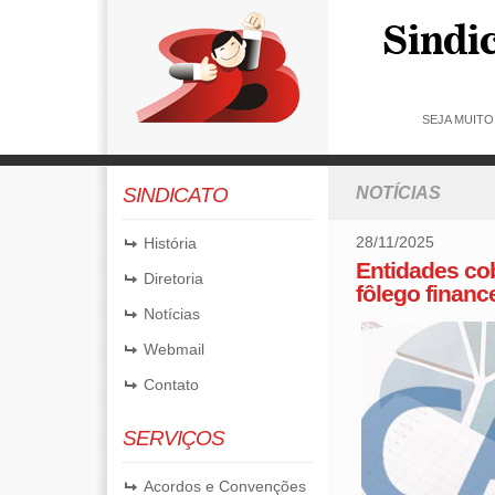
SEJA MUIT
SINDICATO
NOTÍCIAS
28/11/2025
História
Entidades co
Diretoria
fôlego financ
Notícias
Webmail
Contato
SERVIÇOS
Acordos e Convenções