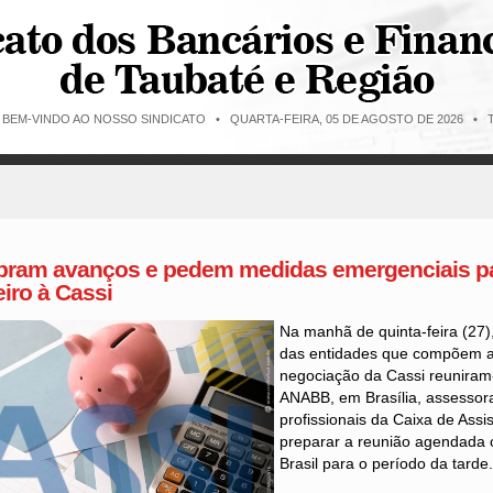
O BEM-VINDO AO NOSSO SINDICATO •
QUARTA-FEIRA, 05 DE AGOSTO DE 2026 • T
bram avanços e pedem medidas emergenciais pa
eiro à Cassi
Na manhã de quinta-feira (27)
das entidades que compõem a
negociação da Cassi reuniram
ANABB, em Brasília, assessor
profissionais da Caixa de Assi
preparar a reunião agendada
Brasil para o período da tarde.