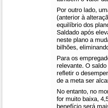
Por outro lado, u
(anterior à alteraç
equilíbrio dos pl
Saldado após ele
neste plano a mud
bilhões, eliminand
Para os empregados
relevante. O saldo
refletir o desemp
de a meta ser alc
No entanto, no mo
for muito baixa, 4
benefício será ma