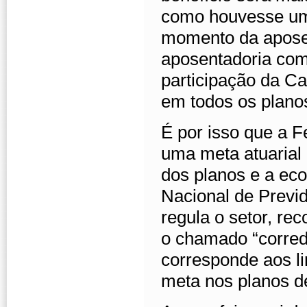
como houvesse um
momento da apose
aposentadoria com
participação da Ca
em todos os plan
É por isso que a 
uma meta atuarial 
dos planos e a eco
Nacional de Previ
regula o setor, re
o chamado “corredo
corresponde aos lim
meta nos planos de