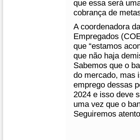
que essa será uma
cobrança de metas
A coordenadora d
Empregados (COE) 
que “estamos aco
que não haja demi
Sabemos que o ba
do mercado, mas i
emprego dessas pe
2024 e isso deve s
uma vez que o ban
Seguiremos atento