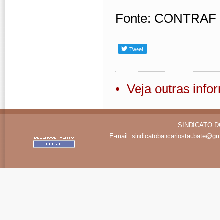
Fonte: CONTRAF
• Veja outras inf
SINDICATO D
E-mail:
sindicatobancariostaubate@gm