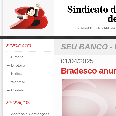
SEJA MUITO BEM-VINDO A
SEU BANCO -
SINDICATO
História
01/04/2025
Diretoria
Bradesco anun
Notícias
Webmail
Contato
SERVIÇOS
Acordos e Convenções