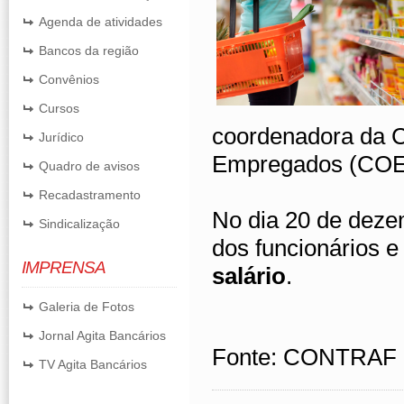
Agenda de atividades
Bancos da região
Convênios
Cursos
coordenadora da 
Jurídico
Empregados (COE) 
Quadro de avisos
Recadastramento
No dia 20 de deze
Sindicalização
dos funcionários e
IMPRENSA
salário
.
Galeria de Fotos
Jornal Agita Bancários
Fonte: CONTRAF
TV Agita Bancários