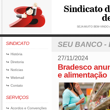
SEJA MUITO BEM-VINDO
SEU BANCO -
SINDICATO
História
27/11/2024
Diretoria
Bradesco anun
Notícias
e alimentação
Webmail
Contato
SERVIÇOS
Acordos e Convenções